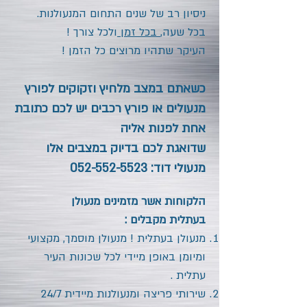
ניסיון רב של שנים התחום המנעולנות.
בכל שעה,
בכל זמן
ולכל צורך !
העיקר שתהיו מרוצים כל הזמן !
כשאתם במצב מלחיץ וזקוקים לפורץ
מנעולים או פורץ רכבים יש לכם כתובת
אחת לפנות אליה
שדואגת לכם בדיוק במצבים אלו
מנעולי דוד:
052-552-5523
הלקוחות אשר מזמינים מנעולן
בעתלית מקבלים :
מנעולן בעתלית ! מנעולן מוסמך, מקצועי
ומיומן באופן מיידי לכל שכונות העיר
עתלית
.
שירותי פריצה ומנעולנות מיידית 24/7