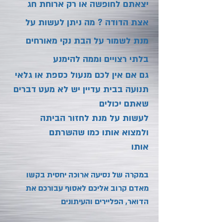
יצאתם לחופשה או רק ארוחת חג
אצת הדודה ? מה ניתן לעשות
על
מנת לשמור על הבת נקי מאורחים
בלתי רצויים וממה להימנע
גם אם אין לכם מנעול כספת או גלאי
תנועה בבית עדיין יש לא מעט דברים
שאתם יכולים
לעשות על מנת לחזור הביתה
ולמצוא אותו כמו שהשרתם
אותו
במקרה של נסיעה ארוכה יחסית בקשו
מאדם קרוב אליכם לאסוף עבורכם את
הדואר, הפליירים והעיתונים