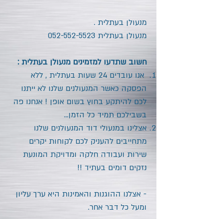
מנעולן בעתלית
.
מנעולן בעתלית
052-552-5523
חשוב שתדעו למזמינים מנעולן בעתלית :
אנו עובדים 24 שעות בעתלית
, ללא
הפסקה כאשר המנעולנים שלנו לא ייתנו
לכם להיתקע בחוץ בשום אופן ! אנחנו פה
בשבילכם תמיד כל הזמן...
אצלינו במנעולי דוד המנעולנים שלנו
מתחייבים להעניק לכם לקוחות יקרים
שירות ועבודה חלקה ומדויקת המונעת
נזקים דומים בעתיד !!
- אצלנו ההוגנות והאמינות היא ערך עליון
ומעל כל דבר אחר.