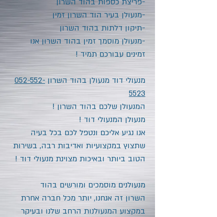
-פריצת כספות
בהוד השרון
-מנעולן בעיר
הוד השרון
זמין
-תיקון דלתות
בהוד השרון
-מנעולן מוסמך זמין
בהוד השרון
אנו
זמינים עבורכם תמיד !
מנעולי דוד מנעולן
בהוד השרון
052-552-
5523
המנעולן שלכם
בהוד השרון
!
מנעולן המנעולי דוד !
אנו נגיע אליכם ונטפל לכם בכל בעיה
שתצוץ במקצועיות ואדיבות רבה, בשירות
הטוב ביותר ובאיכות מצוינת מנעולי דוד !
מנעולנים מוסמכים ומורשים
בהוד
השרון
זה אנחנו, יותר מכל חברה אחרת
במקצוע המנעולנות הרחב שלנו ובעיקר