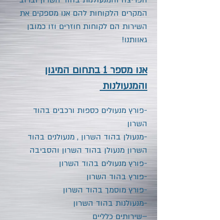
הפריצה והמנעולנות
בהוד השרון
וברוב
המקרים הלקוחות להם אנו מספקים את
השירות הם לקוחות חוזרים וזו כמובן
גאוותנו!
אנו מספר 1 בתחום המיגון
והמנעולנות
-פורץ מנעולים כספות ורכבים
בהוד
השרון
-מנעולן
בהוד השרון
, מנעולנים
בהוד
השרון
מנעולן
בהוד השרון
והסביבה
-פורץ מנעולים
בהוד השרון
-פורץ
בהוד השרון
-פורץ מוסמך
בהוד השרון
-מנעולנות
בהוד השרון
–שירותים כלליים