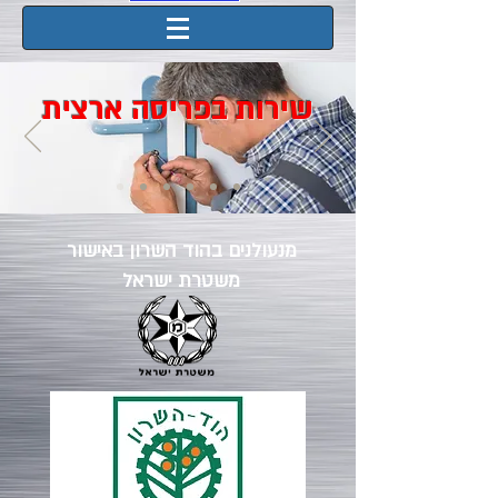
שירות בפריסה ארצית
מנעולנים בהוד השרון באישור
משטרת ישראל