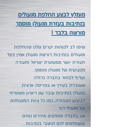
מומלץ לבצע החלפת מנעולים
בנתיבות בעזרת מנעולן מוסמך
מורשה בלבד !
שימו לב לקוחות יקרים שלנו שהחלפת
מנעולים
בנתיבות
דורשת מנעולן אמין בעל
תעודת יושר ממשטרת ישראל ותעודה
מקצועית של מנעולן מוסמך.
ועדיף לבחור בחברה גדולה
שעובדת בעירך או בפריסה ארצית.
מנעולן
בנתיבות
עובד עם רישיון משטרתי
לביצוע העבודה, כמו כל צוות המנעולנים
של מנעולי דוד
אנו בחברה מספקים מחירים נוחים
ומשתלמים לכם תושבי
בנתיבות
.