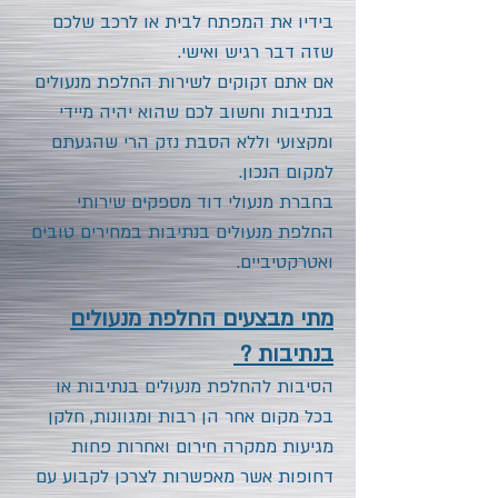
בידיו את המפתח לבית או לרכב שלכם
שזה דבר רגיש ואישי.
אם אתם זקוקים לשירות החלפת מנעולים
בנתיבות
וחשוב לכם שהוא יהיה מיידי
ומקצועי וללא הסבת נזק הרי שהגעתם
למקום הנכון.
בחברת מנעולי דוד מספקים שירותי
החלפת מנעולים
בנתיבות
במחירים טובים
ואטרקטיביים.
מתי מבצעים החלפת מנעולים
בנתיבות ?
הסיבות להחלפת מנעולים
בנתיבות
או
בכל מקום אחר הן רבות ומגוונות, חלקן
מגיעות ממקרה חירום ואחרות פחות
דחופות אשר מאפשרות לצרכן לקבוע עם