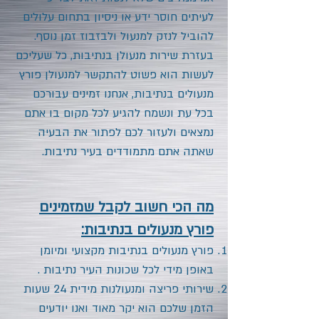
לעיתים חוסר ידע או ניסיון בתחום עלולים
להוביל לנזק למנעול ולבזבוז זמן נוסף.
בעזרת שירות מנעולן בנתיבות, כל שעליכם
לעשות הוא פשוט להתקשר למנעולן פורץ
מנעולים בנתיבות, אנחנו זמינים עבורכם
בכל עת ונשמח להגיע לכל מקום בו אתם
נמצאים ולעזור לכם לפתור את הבעיה
שאתה אתם מתמודדים בעיר נתיבות.
מה הכי חשוב לקבל שמזמינים
פורץ מנעולים בנתיבות:
פורץ מנעולים בנתיבות מקצועי ומיומן
באופן מידי לכל שכונות העיר נתיבות .
שירותי פריצה ומנעולנות מידית 24 שעות
הזמן שלכם הוא יקר מאוד ואנו יודעים