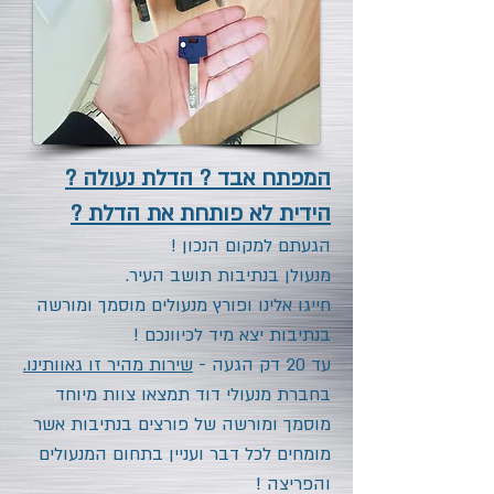
המפתח אבד ? הדלת נעולה ?
הידית לא פותחת את הדלת ?
הגעתם למקום הנכון !
מנעולן
בנתיבות
תושב העיר.
חייגו אלינו ופורץ מנעולים מוסמך ומורשה
בנתיבות
יצא מיד לכיוונכם !
עד 20 דק הגעה -
שירות מהיר זו גאוותינו.
בחברת מנעולי דוד תמצאו צוות מיוחד
מוסמך ומורשה של פורצים
בנתיבות
אשר
מומחים לכל דבר ועניין בתחום המנעולים
והפריצה !