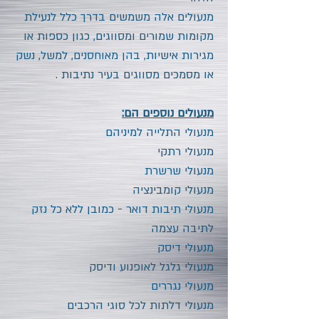
מנעולים אלה משמשים בדרך כלל לנעילת
מקומות שמורים ומסווגים, כגון כספות או
מגירות אישיות, בהן מאוחסנים, למשל, נשק
או מסמכים מסווגים בעיר נתיבות .
מנעולים נוספים הם:
מנעולי התלייה למיניהם
מנעולי רתקי
מנעולי שרשרת
מנעולי קומבינציה
מנעולי תיבות דואר - כמובן ללא כל נזק
לתיבה עצמה
מנעולי דיסק
מנעולי גלגל לאופנוע ודיסק
מנעולי נגררים
מנעולי דלתות לכל סוגי הרכבים