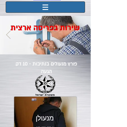
שירות בפריסה ארצית
פורץ מנעולים בנתיבות - 10 דק
הגעה