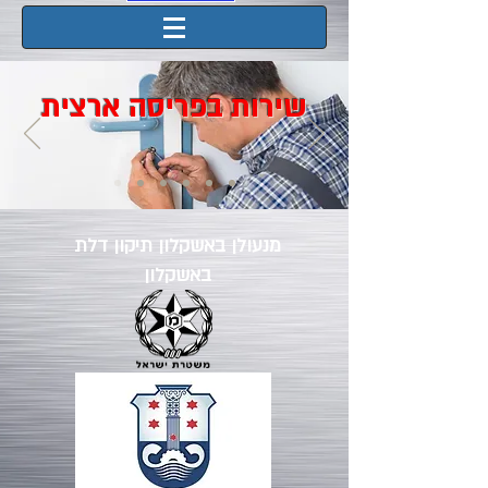
שירות בפריסה ארצית
מנעולן באשקלון תיקון דלת
באשקלון